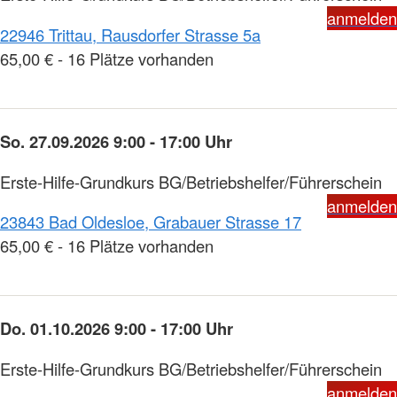
anmelden
22946 Trittau, Rausdorfer Strasse 5a
65,00 € - 16 Plätze vorhanden
So. 27.09.2026 9:00 - 17:00 Uhr
Erste-Hilfe-Grundkurs BG/Betriebshelfer/Führerschein
anmelden
23843 Bad Oldesloe, Grabauer Strasse 17
65,00 € - 16 Plätze vorhanden
Do. 01.10.2026 9:00 - 17:00 Uhr
Erste-Hilfe-Grundkurs BG/Betriebshelfer/Führerschein
anmelden