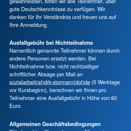
gewährleisten, bitten wir alle Teilnehmer, über
gute Deutschkenntnisse zu verfügen. Wir
danken für Ihr Verständnis und freuen uns auf
Ihre Anmeldung.
Ausfallgebühr bei Nichtteilnahme
Namentlich genannte Teilnehmer können durch
andere Personen ersetzt werden. Bei
Nichtteilnahme bzw. nicht rechtzeitiger
schriftlicher Absage per Mail an
sozialarbeit(at)drk-stormarn(dot)de
(5 Werktage
vor Kursbeginn), berechnen wir Ihnen pro
Teilnehmer eine Ausfallgebühr in Höhe von 60
Euro.
Allgemeinen Geschäftsbedingungen