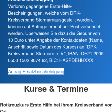
Verloren gegangene Erste-Hilfe-
Bescheinigungen, welche vom DRK-
Kreisverband Stormarn
ausgestellt wurden,
können auf Anfrage erneut per Post versendet
werden. Überweisen Sie dazu die Gebühr von
10 Euro unter Angabe der Kontaktdaten (Name,
Anschrift sowie Datum des Kurses) an “DRK-
Kreisverband Stormarn e. V.”, IBAN: DE21 2005
0550 1502 8074 62, BIC: HASPDEHHXXX
Antrag Ersatzbescheinigung
Kurse & Termine
Rotkreuzkurs Erste Hilfe bei Ihrem Kreisverband vor
Ort