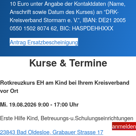
10 Euro unter Angabe der Kontaktdaten (Name,
Anschrift sowie Datum des Kurses) an “DRK-
Kreisverband Stormarn e. V.”, IBAN: DE21 2005
0550 1502 8074 62, BIC: HASPDEHHXXX
Antrag Ersatzbescheinigung
Kurse & Termine
Rotkreuzkurs EH am Kind bei Ihrem Kreisverband
vor Ort
Mi. 19.08.2026 9:00 - 17:00 Uhr
Erste Hilfe Kind, Betreuungs-u.Schulungseinrichtungen
anmelden
23843 Bad Oldesloe, Grabauer Strasse 17