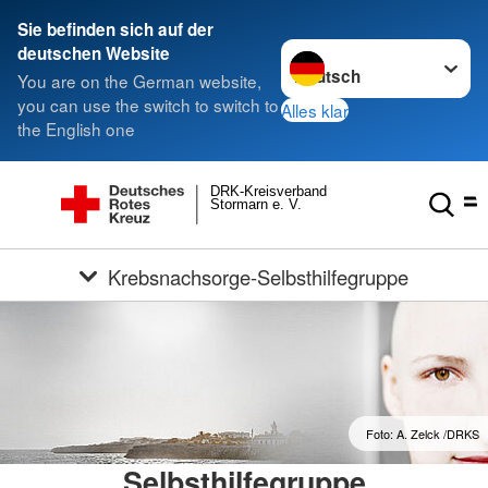
Sie befinden sich auf der
Sprache wechseln zu
deutschen Website
You are on the German website,
you can use the switch to switch to
Alles klar
the English one
DRK-Kreisverband
Stormarn e. V.
Krebsnachsorge-Selbsthilfegruppe
Foto: A. Zelck /DRKS
Selbsthilfegruppe