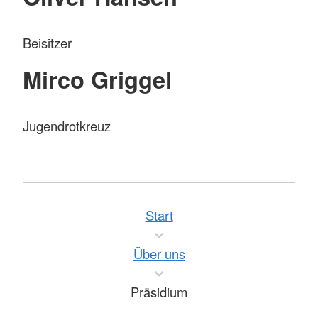
Beisitzer
Mirco Griggel
Jugendrotkreuz
Start
Über uns
Präsidium