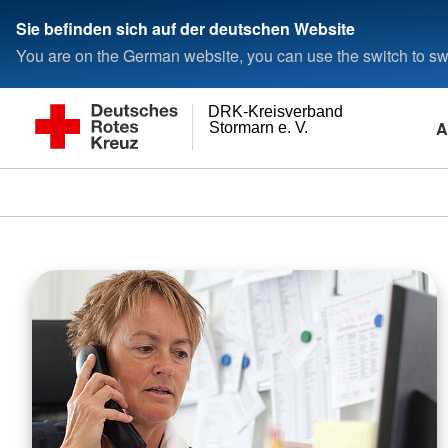
Sie befinden sich auf der deutschen Website
You are on the German website, you can use the switch to swi
DRK-Kreisverband
A
Stormarn e. V.