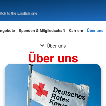
tch to the English one
ngebote
Spenden & Mitgliedschaft
Karriere
Über uns
Über uns
Über uns