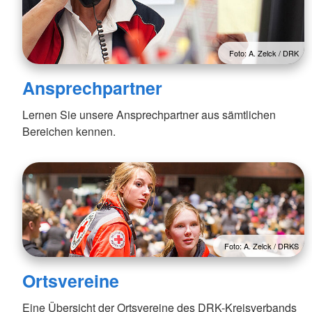
Foto: A. Zelck / DRK
Ansprechpartner
Lernen Sie unsere Ansprechpartner aus sämtlichen
Bereichen kennen.
Foto: A. Zelck / DRKS
Ortsvereine
Eine Übersicht der Ortsvereine des DRK-Kreisverbands