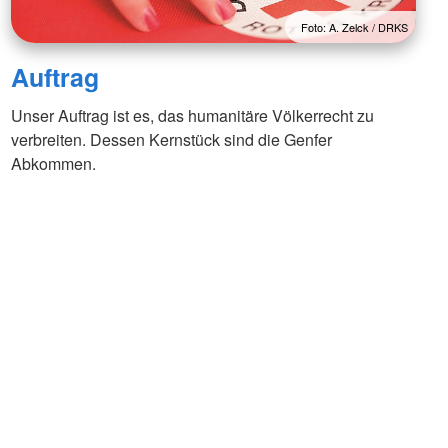
Foto: A. Zelck / DRKS
Auftrag
Unser Auftrag ist es, das humanitäre Völkerrecht zu
verbreiten. Dessen Kernstück sind die Genfer
Abkommen.