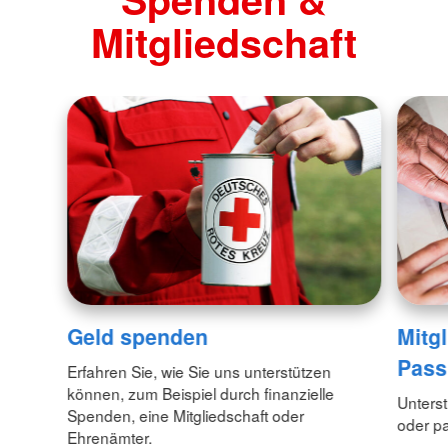
Mitgliedschaft
Geld spenden
Mitgl
Pass
Erfahren Sie, wie Sie uns unterstützen
können, zum Beispiel durch finanzielle
Unterst
Spenden, eine Mitgliedschaft oder
oder pa
Ehrenämter.