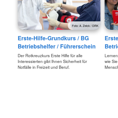
Foto: A. Zelck / DRK
Erste-Hilfe-Grundkurs / BG
Erste
Betriebshelfer / Führerschein
Betri
Der Rotkreuzkurs Erste Hilfe für alle
Lernen
Interessierten gibt Ihnen Sicherheit für
wie Sie
Notfälle in Freizeit und Beruf.
Mensch