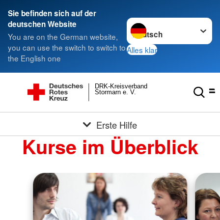
Sie befinden sich auf der
Sprache wechseln zu
deutschen Website
You are on the German website,
you can use the switch to switch to
Alles klar
the English one
DRK-Kreisverband
Stormarn e. V.
Erste Hilfe
Kurse im Überblick